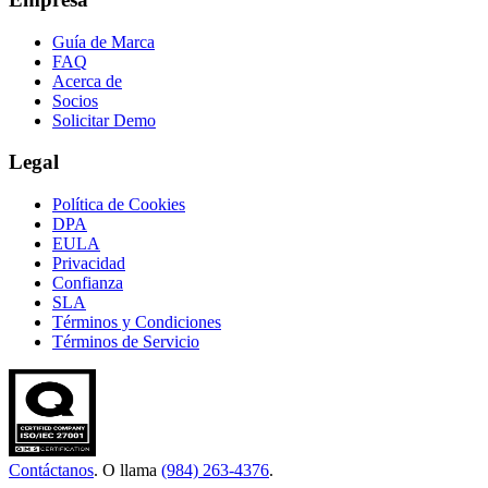
Guía de Marca
FAQ
Acerca de
Socios
Solicitar Demo
Legal
Política de Cookies
DPA
EULA
Privacidad
Confianza
SLA
Términos y Condiciones
Términos de Servicio
Contáctanos
. O llama
(984) 263-4376
.