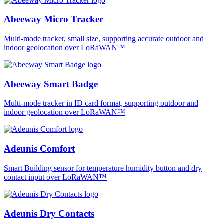
Abeeway Micro Tracker
Multi-mode tracker, small size, supporting accurate outdoor and
indoor geolocation over LoRaWAN™
Abeeway Smart Badge
Multi-mode tracker in ID card format, supporting outdoor and
indoor geolocation over LoRaWAN™
Adeunis Comfort
Smart Building sensor for temperature humidity button and dry
contact input over LoRaWAN™
Adeunis Dry Contacts