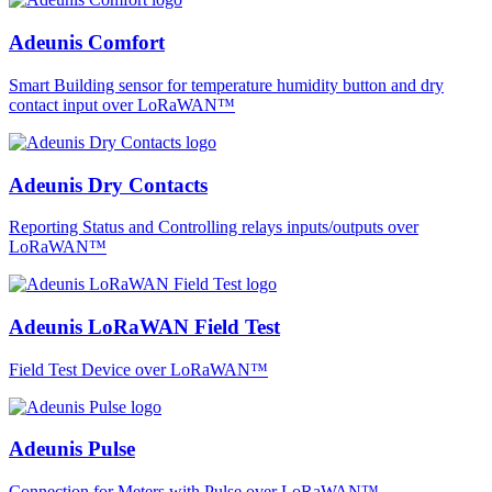
Adeunis Comfort
Smart Building sensor for temperature humidity button and dry
contact input over LoRaWAN™
Adeunis Dry Contacts
Reporting Status and Controlling relays inputs/outputs over
LoRaWAN™
Adeunis LoRaWAN Field Test
Field Test Device over LoRaWAN™
Adeunis Pulse
Connection for Meters with Pulse over LoRaWAN™