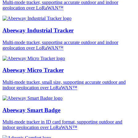
Multi-mode tracker, supporting accurate outdoor and indoor
geolocation over LoRaWAN™
Abeeway Industrial Tracker
Multi-mode tracker, supporting accurate outdoor and indoor
geolocation over LoRaWAN™
Abeeway Micro Tracker
Multi-mode tracker, small size, supporting accurate outdoor and
indoor geolocation over LoRaWAN™
Abeeway Smart Badge
Multi-mode tracker in ID card format, supporting outdoor and
indoor geolocation over LoRaWAN™