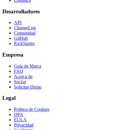
Logística
Desarrolladores
API
ChangeLog
Comunidad
GitHub
KickStarter
Empresa
Guía de Marca
FAQ
Acerca de
Socios
Solicitar Demo
Legal
Política de Cookies
DPA
EULA
Privacidad