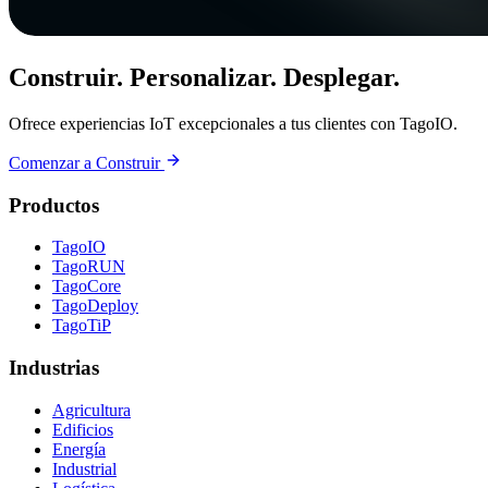
Construir. Personalizar. Desplegar.
Ofrece experiencias IoT excepcionales a tus clientes con TagoIO.
Comenzar a Construir
Productos
TagoIO
TagoRUN
TagoCore
TagoDeploy
TagoTiP
Industrias
Agricultura
Edificios
Energía
Industrial