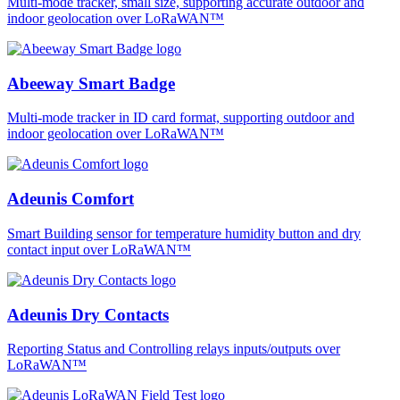
Multi-mode tracker, small size, supporting accurate outdoor and
indoor geolocation over LoRaWAN™
Abeeway Smart Badge
Multi-mode tracker in ID card format, supporting outdoor and
indoor geolocation over LoRaWAN™
Adeunis Comfort
Smart Building sensor for temperature humidity button and dry
contact input over LoRaWAN™
Adeunis Dry Contacts
Reporting Status and Controlling relays inputs/outputs over
LoRaWAN™