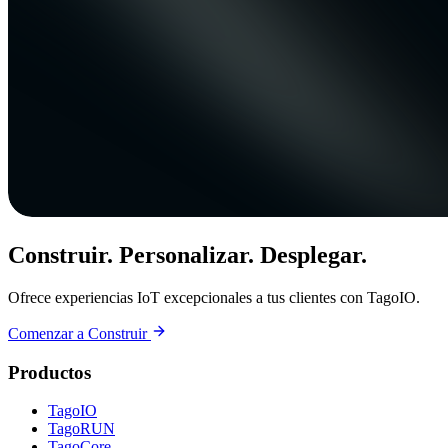
Construir. Personalizar. Desplegar.
Ofrece experiencias IoT excepcionales a tus clientes con TagoIO.
Comenzar a Construir
Productos
TagoIO
TagoRUN
TagoCore