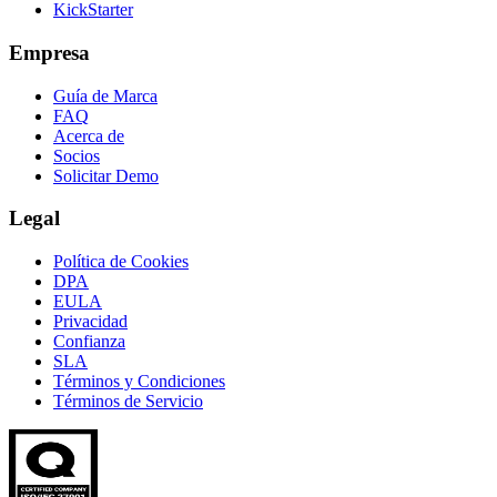
KickStarter
Empresa
Guía de Marca
FAQ
Acerca de
Socios
Solicitar Demo
Legal
Política de Cookies
DPA
EULA
Privacidad
Confianza
SLA
Términos y Condiciones
Términos de Servicio