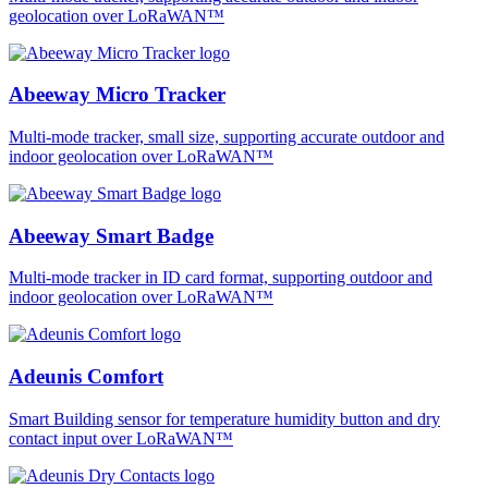
geolocation over LoRaWAN™
Abeeway Micro Tracker
Multi-mode tracker, small size, supporting accurate outdoor and
indoor geolocation over LoRaWAN™
Abeeway Smart Badge
Multi-mode tracker in ID card format, supporting outdoor and
indoor geolocation over LoRaWAN™
Adeunis Comfort
Smart Building sensor for temperature humidity button and dry
contact input over LoRaWAN™