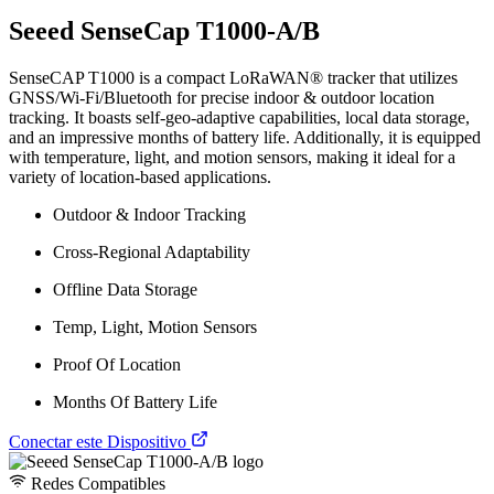
Seeed SenseCap T1000-A/B
SenseCAP T1000 is a compact LoRaWAN® tracker that utilizes
GNSS/Wi-Fi/Bluetooth for precise indoor & outdoor location
tracking. It boasts self-geo-adaptive capabilities, local data storage,
and an impressive months of battery life. Additionally, it is equipped
with temperature, light, and motion sensors, making it ideal for a
variety of location-based applications.
Outdoor & Indoor Tracking
Cross-Regional Adaptability
Offline Data Storage
Temp, Light, Motion Sensors
Proof Of Location
Months Of Battery Life
Conectar este Dispositivo
Redes Compatibles