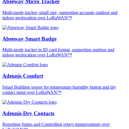
Abeeway Micro Tracker
Multi-mode tracker, small size, supporting accurate outdoor and
indoor geolocation over LoRaWAN™
Abeeway Smart Badge
Multi-mode tracker in ID card format, supporting outdoor and
indoor geolocation over LoRaWAN™
Adeunis Comfort
Smart Building sensor for temperature humidity button and dry
contact input over LoRaWAN™
Adeunis Dry Contacts
Reporting Status and Controlling relays inputs/outputs over