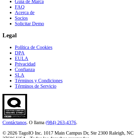
Guía de Marca
FAQ
Acerca de
Socios
Solicitar Demo
Legal
Política de Cookies
DPA
EULA
Privacidad
Confianza
SLA
Términos y Condiciones
Términos de Servicio
Contáctanos
. O llama
(984) 263-4376
.
© 2026 TagoIO Inc. 1017 Main Campus Dr, Ste 2300 Raleigh, NC