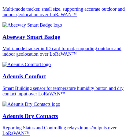
Multi-mode tracker, small size, supporting accurate outdoor and
indoor geolocation over LoRaWAN™
Abeeway Smart Badge
Multi-mode tracker in ID card format, supporting outdoor and
indoor geolocation over LoRaWAN™
Adeunis Comfort
Smart Building sensor for temperature humidity button and dry
contact input over LoRaWAN™
Adeunis Dry Contacts
Reporting Status and Controlling relays inputs/outputs over
LoRaWAN™