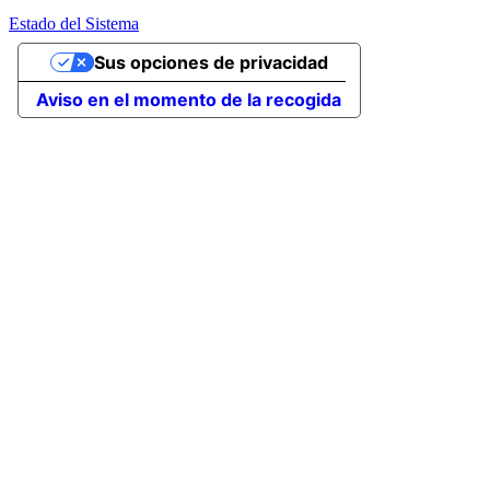
Estado del Sistema
Sus opciones de privacidad
Aviso en el momento de la recogida