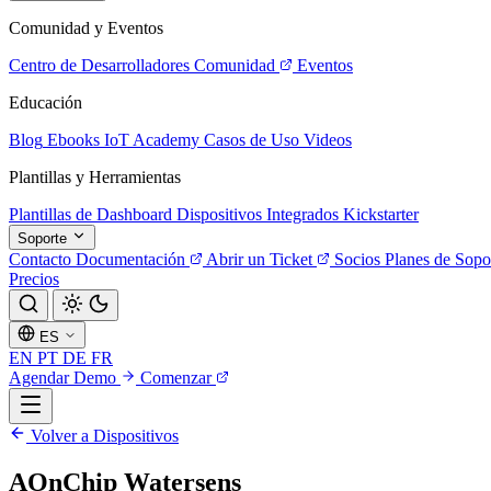
Comunidad y Eventos
Centro de Desarrolladores
Comunidad
Eventos
Educación
Blog
Ebooks
IoT Academy
Casos de Uso
Videos
Plantillas y Herramientas
Plantillas de Dashboard
Dispositivos Integrados
Kickstarter
Soporte
Contacto
Documentación
Abrir un Ticket
Socios
Planes de Sopo
Precios
ES
EN
PT
DE
FR
Agendar Demo
Comenzar
Volver a Dispositivos
AOnChip Watersens