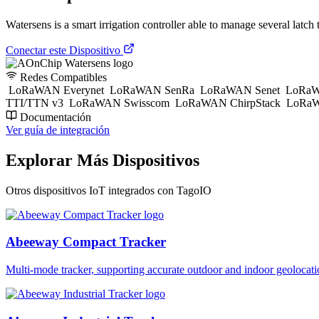
Watersens is a smart irrigation controller able to manage several latch t
Conectar este Dispositivo
Redes Compatibles
LoRaWAN Everynet
LoRaWAN SenRa
LoRaWAN Senet
LoRaW
TTI/TTN v3
LoRaWAN Swisscom
LoRaWAN ChirpStack
LoRaW
Documentación
Ver guía de integración
Explorar Más Dispositivos
Otros dispositivos IoT integrados con TagoIO
Abeeway Compact Tracker
Multi-mode tracker, supporting accurate outdoor and indoor geol