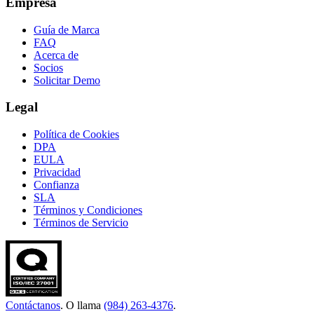
Empresa
Guía de Marca
FAQ
Acerca de
Socios
Solicitar Demo
Legal
Política de Cookies
DPA
EULA
Privacidad
Confianza
SLA
Términos y Condiciones
Términos de Servicio
Contáctanos
. O llama
(984) 263-4376
.