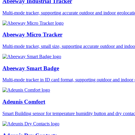
Abeeway Industrial Tracker
Multi-mode tracker, supporting accurate outdoor and indoor geol
Abeeway Micro Tracker
Multi-mode tracker, small size, supporting accurate outdoor and i
Abeeway Smart Badge
Multi-mode tracker in ID card format, supporting outdoor and ind
Adeunis Comfort
Smart Building sensor for temperature humidity button and dry co