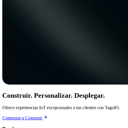
Construir. Personalizar. Desplegar.
Ofrece experiencias IoT excepcionales a tus clientes con TagoIO.
Comenzar a Construir