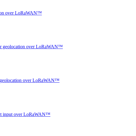
ocation over LoRaWAN™
ndoor geolocation over LoRaWAN™
oor geolocation over LoRaWAN™
ntact input over LoRaWAN™