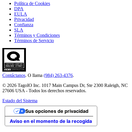
Política de Cookies
DPA
EULA
Privacidad
Confianza
SLA
Términos y Condiciones
Términos de Servicio
Contáctanos
. O llama
(984) 263-4376
.
© 2026 TagoIO Inc. 1017 Main Campus Dr, Ste 2300 Raleigh, NC
27606 USA - Todos los derechos reservados.
Estado del Sistema
Sus opciones de privacidad
Aviso en el momento de la recogida