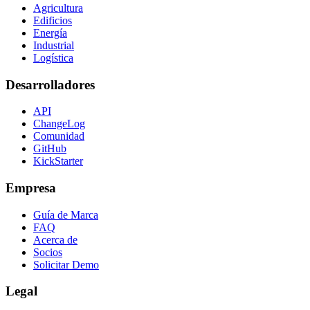
Agricultura
Edificios
Energía
Industrial
Logística
Desarrolladores
API
ChangeLog
Comunidad
GitHub
KickStarter
Empresa
Guía de Marca
FAQ
Acerca de
Socios
Solicitar Demo
Legal