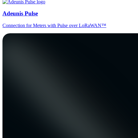
Adeunis Pulse
Connection for Meters with Pulse over LoRaWAN™