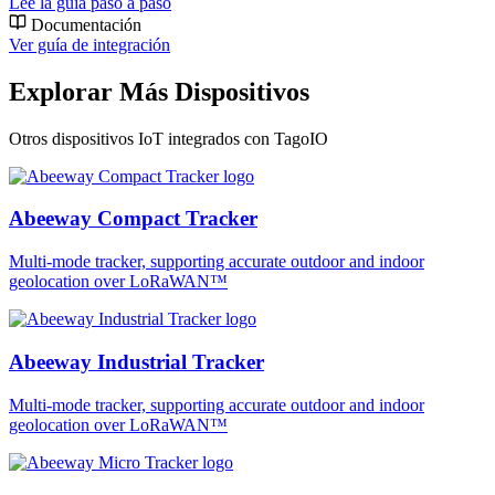
Lee la guía paso a paso
Documentación
Ver guía de integración
Explorar Más Dispositivos
Otros dispositivos IoT integrados con TagoIO
Abeeway Compact Tracker
Multi-mode tracker, supporting accurate outdoor and indoor
geolocation over LoRaWAN™
Abeeway Industrial Tracker
Multi-mode tracker, supporting accurate outdoor and indoor
geolocation over LoRaWAN™