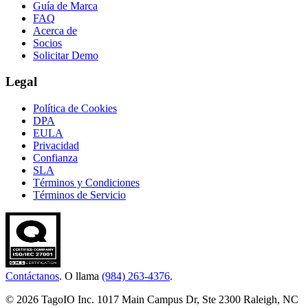
Guía de Marca
FAQ
Acerca de
Socios
Solicitar Demo
Legal
Política de Cookies
DPA
EULA
Privacidad
Confianza
SLA
Términos y Condiciones
Términos de Servicio
Contáctanos
. O llama
(984) 263-4376
.
© 2026 TagoIO Inc. 1017 Main Campus Dr, Ste 2300 Raleigh, NC