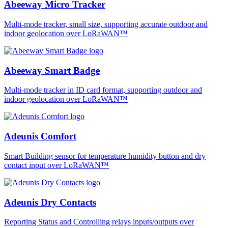
Abeeway Micro Tracker
Multi-mode tracker, small size, supporting accurate outdoor and
indoor geolocation over LoRaWAN™
Abeeway Smart Badge
Multi-mode tracker in ID card format, supporting outdoor and
indoor geolocation over LoRaWAN™
Adeunis Comfort
Smart Building sensor for temperature humidity button and dry
contact input over LoRaWAN™
Adeunis Dry Contacts
Reporting Status and Controlling relays inputs/outputs over