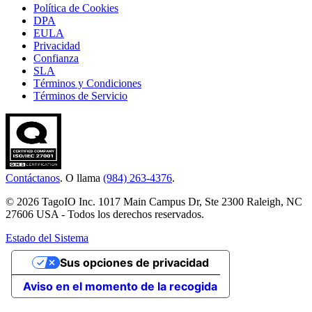
Política de Cookies
DPA
EULA
Privacidad
Confianza
SLA
Términos y Condiciones
Términos de Servicio
Contáctanos
. O llama
(984) 263-4376
.
© 2026 TagoIO Inc. 1017 Main Campus Dr, Ste 2300 Raleigh, NC
27606 USA - Todos los derechos reservados.
Estado del Sistema
Sus opciones de privacidad
Aviso en el momento de la recogida