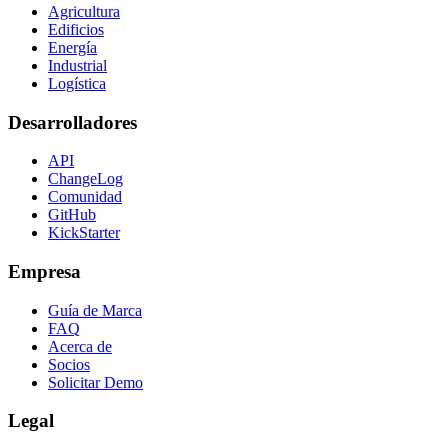
Agricultura
Edificios
Energía
Industrial
Logística
Desarrolladores
API
ChangeLog
Comunidad
GitHub
KickStarter
Empresa
Guía de Marca
FAQ
Acerca de
Socios
Solicitar Demo
Legal