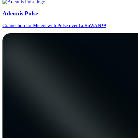
Adeunis Pulse
Connection for Meters with Pulse over LoRaWAN™