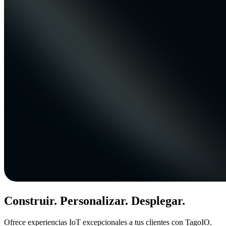
Construir. Personalizar. Desplegar.
Ofrece experiencias IoT excepcionales a tus clientes con TagoIO.