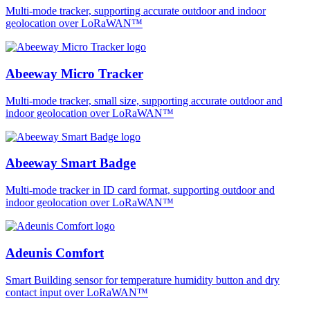
Multi-mode tracker, supporting accurate outdoor and indoor
geolocation over LoRaWAN™
Abeeway Micro Tracker
Multi-mode tracker, small size, supporting accurate outdoor and
indoor geolocation over LoRaWAN™
Abeeway Smart Badge
Multi-mode tracker in ID card format, supporting outdoor and
indoor geolocation over LoRaWAN™
Adeunis Comfort
Smart Building sensor for temperature humidity button and dry
contact input over LoRaWAN™