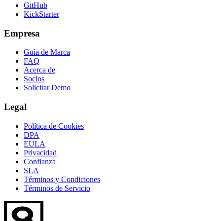
GitHub
KickStarter
Empresa
Guía de Marca
FAQ
Acerca de
Socios
Solicitar Demo
Legal
Política de Cookies
DPA
EULA
Privacidad
Confianza
SLA
Términos y Condiciones
Términos de Servicio