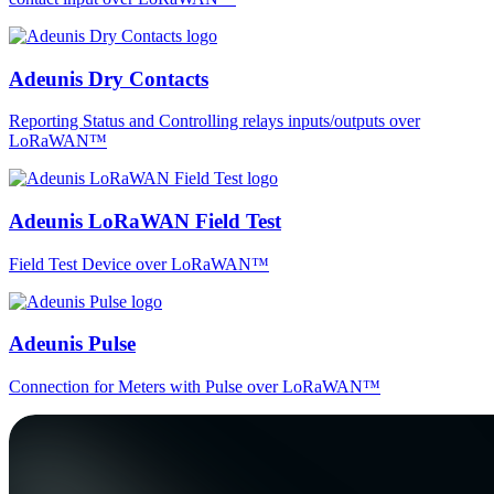
Adeunis Dry Contacts
Reporting Status and Controlling relays inputs/outputs over
LoRaWAN™
Adeunis LoRaWAN Field Test
Field Test Device over LoRaWAN™
Adeunis Pulse
Connection for Meters with Pulse over LoRaWAN™