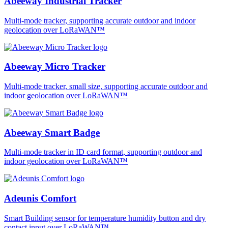
Abeeway Industrial Tracker
Multi-mode tracker, supporting accurate outdoor and indoor
geolocation over LoRaWAN™
Abeeway Micro Tracker
Multi-mode tracker, small size, supporting accurate outdoor and
indoor geolocation over LoRaWAN™
Abeeway Smart Badge
Multi-mode tracker in ID card format, supporting outdoor and
indoor geolocation over LoRaWAN™
Adeunis Comfort
Smart Building sensor for temperature humidity button and dry
contact input over LoRaWAN™