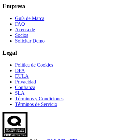
Empresa
Guía de Marca
FAQ
Acerca de
Socios
Solicitar Demo
Legal
Política de Cookies
DPA
EULA
Privacidad
Confianza
SLA
Términos y Condiciones
Términos de Servicio