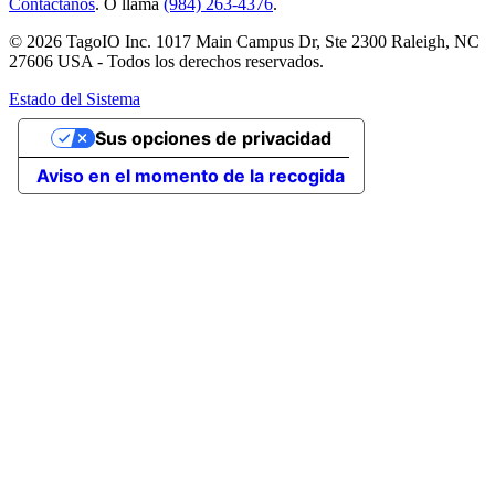
Contáctanos
. O llama
(984) 263-4376
.
© 2026 TagoIO Inc. 1017 Main Campus Dr, Ste 2300 Raleigh, NC
27606 USA - Todos los derechos reservados.
Estado del Sistema
Sus opciones de privacidad
Aviso en el momento de la recogida