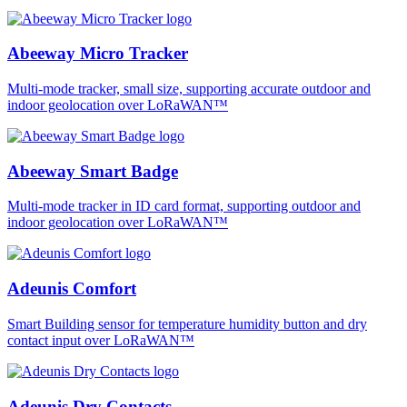
Abeeway Micro Tracker
Multi-mode tracker, small size, supporting accurate outdoor and
indoor geolocation over LoRaWAN™
Abeeway Smart Badge
Multi-mode tracker in ID card format, supporting outdoor and
indoor geolocation over LoRaWAN™
Adeunis Comfort
Smart Building sensor for temperature humidity button and dry
contact input over LoRaWAN™
Adeunis Dry Contacts