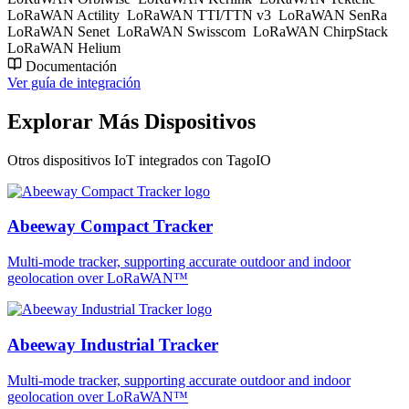
LoRaWAN Actility
LoRaWAN TTI/TTN v3
LoRaWAN SenRa
LoRaWAN Senet
LoRaWAN Swisscom
LoRaWAN ChirpStack
LoRaWAN Helium
Documentación
Ver guía de integración
Explorar Más Dispositivos
Otros dispositivos IoT integrados con TagoIO
Abeeway Compact Tracker
Multi-mode tracker, supporting accurate outdoor and indoor
geolocation over LoRaWAN™
Abeeway Industrial Tracker
Multi-mode tracker, supporting accurate outdoor and indoor
geolocation over LoRaWAN™