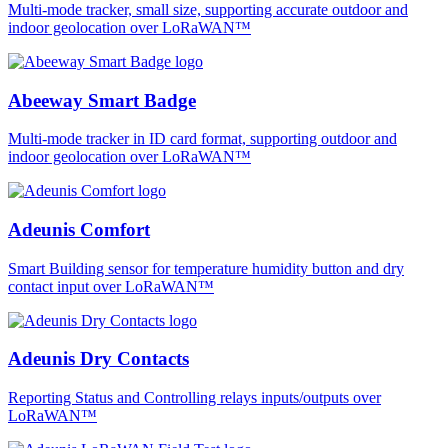
Multi-mode tracker, small size, supporting accurate outdoor and
indoor geolocation over LoRaWAN™
Abeeway Smart Badge
Multi-mode tracker in ID card format, supporting outdoor and
indoor geolocation over LoRaWAN™
Adeunis Comfort
Smart Building sensor for temperature humidity button and dry
contact input over LoRaWAN™
Adeunis Dry Contacts
Reporting Status and Controlling relays inputs/outputs over
LoRaWAN™