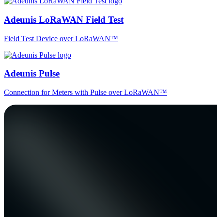
Adeunis LoRaWAN Field Test
Field Test Device over LoRaWAN™
Adeunis Pulse
Connection for Meters with Pulse over LoRaWAN™