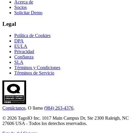
Acerca de
Socios
Solicitar Demo
Legal
Política de Cookies
DPA
EULA
Privacidad
Confianza
SLA
Términos y Condiciones
Términos de Servicio
Contáctanos
. O llama
(984) 263-4376
.
© 2026 TagoIO Inc. 1017 Main Campus Dr, Ste 2300 Raleigh, NC
27606 USA - Todos los derechos reservados.