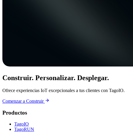
Construir. Personalizar. Desplegar.
Ofrece experiencias IoT excepcionales a tus clientes con TagoIO.
Comenzar a Construir
Productos
TagoIO
TagoRUN