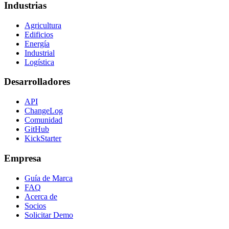
Industrias
Agricultura
Edificios
Energía
Industrial
Logística
Desarrolladores
API
ChangeLog
Comunidad
GitHub
KickStarter
Empresa
Guía de Marca
FAQ
Acerca de
Socios
Solicitar Demo