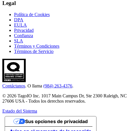
Legal
Política de Cookies
DPA
EULA
Privacidad
Confianza
SLA
Términos y Condiciones
Términos de Servicio
Contáctanos
. O llama
(984) 263-4376
.
© 2026 TagoIO Inc. 1017 Main Campus Dr, Ste 2300 Raleigh, NC
27606 USA - Todos los derechos reservados.
Estado del Sistema
Sus opciones de privacidad