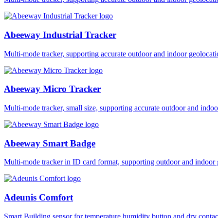
Abeeway Industrial Tracker
Multi-mode tracker, supporting accurate outdoor and indoor geol
Abeeway Micro Tracker
Multi-mode tracker, small size, supporting accurate outdoor and i
Abeeway Smart Badge
Multi-mode tracker in ID card format, supporting outdoor and ind
Adeunis Comfort
Smart Building sensor for temperature humidity button and dry co