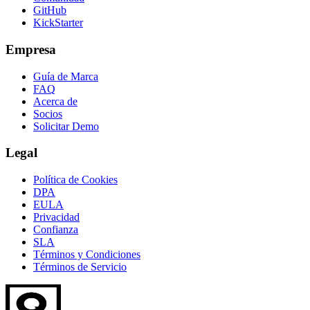
GitHub
KickStarter
Empresa
Guía de Marca
FAQ
Acerca de
Socios
Solicitar Demo
Legal
Política de Cookies
DPA
EULA
Privacidad
Confianza
SLA
Términos y Condiciones
Términos de Servicio