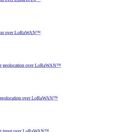
ocation over LoRaWAN™
ndoor geolocation over LoRaWAN™
oor geolocation over LoRaWAN™
ntact input over LoRaWAN™