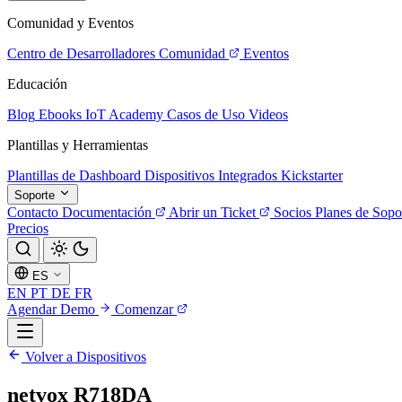
Comunidad y Eventos
Centro de Desarrolladores
Comunidad
Eventos
Educación
Blog
Ebooks
IoT Academy
Casos de Uso
Videos
Plantillas y Herramientas
Plantillas de Dashboard
Dispositivos Integrados
Kickstarter
Soporte
Contacto
Documentación
Abrir un Ticket
Socios
Planes de Sopo
Precios
ES
EN
PT
DE
FR
Agendar Demo
Comenzar
Volver a Dispositivos
netvox R718DA