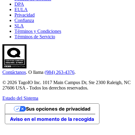
DPA
EULA
Privacidad
Confianza
SLA
Términos y Condiciones
Términos de Servicio
Contáctanos
. O llama
(984) 263-4376
.
© 2026 TagoIO Inc. 1017 Main Campus Dr, Ste 2300 Raleigh, NC
27606 USA - Todos los derechos reservados.
Estado del Sistema
Sus opciones de privacidad
Aviso en el momento de la recogida