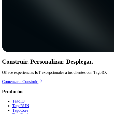
Construir. Personalizar. Desplegar.
Ofrece experiencias IoT excepcionales a tus clientes con TagoIO.
Comenzar a Construir
Productos
TagoIO
TagoRUN
TagoCore