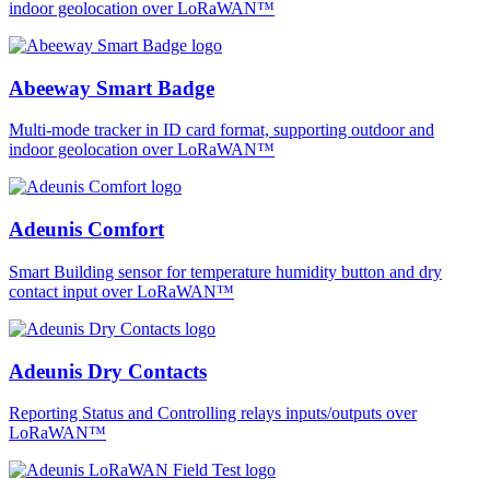
indoor geolocation over LoRaWAN™
Abeeway Smart Badge
Multi-mode tracker in ID card format, supporting outdoor and
indoor geolocation over LoRaWAN™
Adeunis Comfort
Smart Building sensor for temperature humidity button and dry
contact input over LoRaWAN™
Adeunis Dry Contacts
Reporting Status and Controlling relays inputs/outputs over
LoRaWAN™