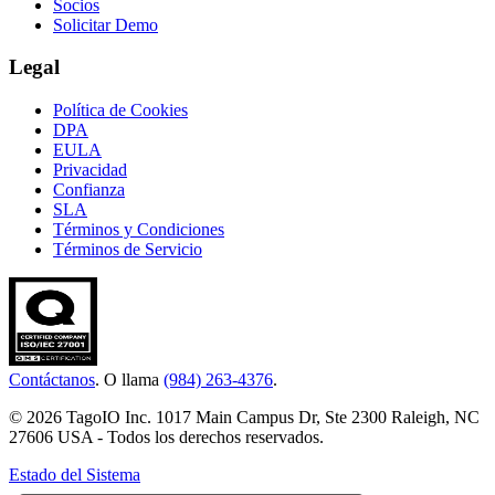
Socios
Solicitar Demo
Legal
Política de Cookies
DPA
EULA
Privacidad
Confianza
SLA
Términos y Condiciones
Términos de Servicio
Contáctanos
. O llama
(984) 263-4376
.
© 2026 TagoIO Inc. 1017 Main Campus Dr, Ste 2300 Raleigh, NC
27606 USA - Todos los derechos reservados.
Estado del Sistema