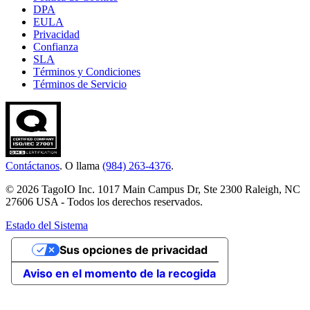
DPA
EULA
Privacidad
Confianza
SLA
Términos y Condiciones
Términos de Servicio
Contáctanos
. O llama
(984) 263-4376
.
© 2026 TagoIO Inc. 1017 Main Campus Dr, Ste 2300 Raleigh, NC
27606 USA - Todos los derechos reservados.
Estado del Sistema
Sus opciones de privacidad
Aviso en el momento de la recogida