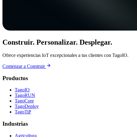
Construir. Personalizar. Desplegar.
Ofrece experiencias IoT excepcionales a tus clientes con TagoIO.
Comenzar a Construir
Productos
TagoIO
TagoRUN
TagoCore
TagoDeploy
TagoTiP
Industrias
Agricultura