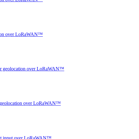
ocation over LoRaWAN™
ndoor geolocation over LoRaWAN™
oor geolocation over LoRaWAN™
ntact input over LoRaWAN™