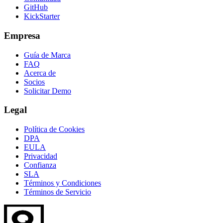
GitHub
KickStarter
Empresa
Guía de Marca
FAQ
Acerca de
Socios
Solicitar Demo
Legal
Política de Cookies
DPA
EULA
Privacidad
Confianza
SLA
Términos y Condiciones
Términos de Servicio