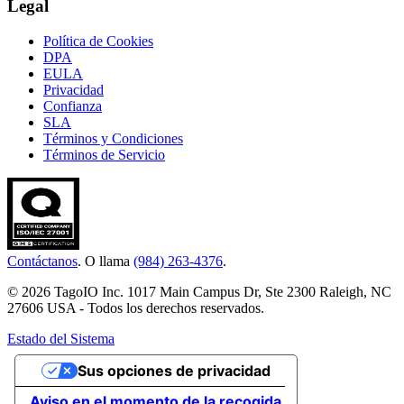
Legal
Política de Cookies
DPA
EULA
Privacidad
Confianza
SLA
Términos y Condiciones
Términos de Servicio
Contáctanos
. O llama
(984) 263-4376
.
© 2026 TagoIO Inc. 1017 Main Campus Dr, Ste 2300 Raleigh, NC
27606 USA - Todos los derechos reservados.
Estado del Sistema
Sus opciones de privacidad
Aviso en el momento de la recogida