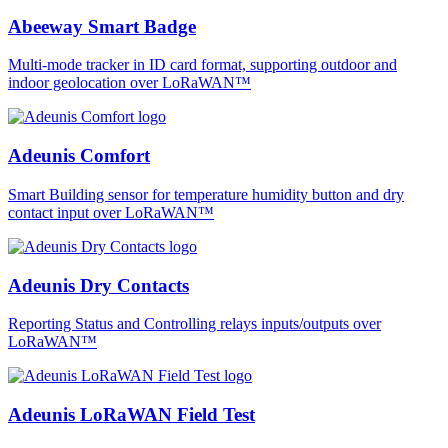
Abeeway Smart Badge
Multi-mode tracker in ID card format, supporting outdoor and
indoor geolocation over LoRaWAN™
Adeunis Comfort
Smart Building sensor for temperature humidity button and dry
contact input over LoRaWAN™
Adeunis Dry Contacts
Reporting Status and Controlling relays inputs/outputs over
LoRaWAN™
Adeunis LoRaWAN Field Test