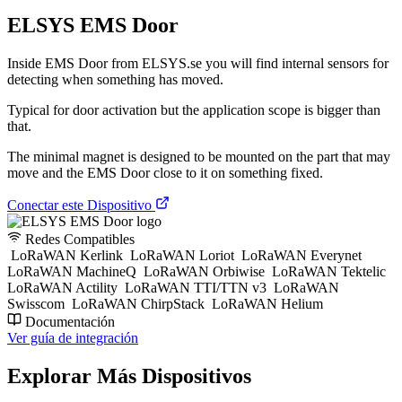
ELSYS EMS Door
Inside EMS Door from ELSYS.se you will find internal sensors for
detecting when something has moved.
Typical for door activation but the application scope is bigger than
that.
The minimal magnet is designed to be mounted on the part that may
move and the EMS Door close to it on something fixed.
Conectar este Dispositivo
Redes Compatibles
LoRaWAN Kerlink
LoRaWAN Loriot
LoRaWAN Everynet
LoRaWAN MachineQ
LoRaWAN Orbiwise
LoRaWAN Tektelic
LoRaWAN Actility
LoRaWAN TTI/TTN v3
LoRaWAN
Swisscom
LoRaWAN ChirpStack
LoRaWAN Helium
Documentación
Ver guía de integración
Explorar Más Dispositivos