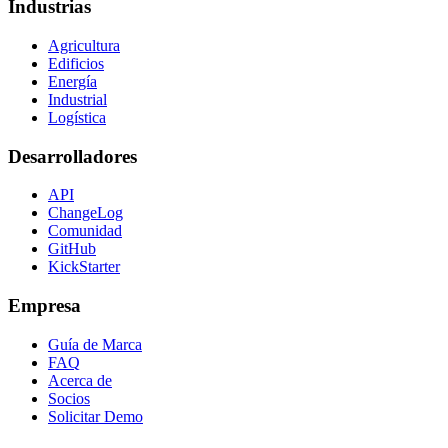
Industrias
Agricultura
Edificios
Energía
Industrial
Logística
Desarrolladores
API
ChangeLog
Comunidad
GitHub
KickStarter
Empresa
Guía de Marca
FAQ
Acerca de
Socios
Solicitar Demo