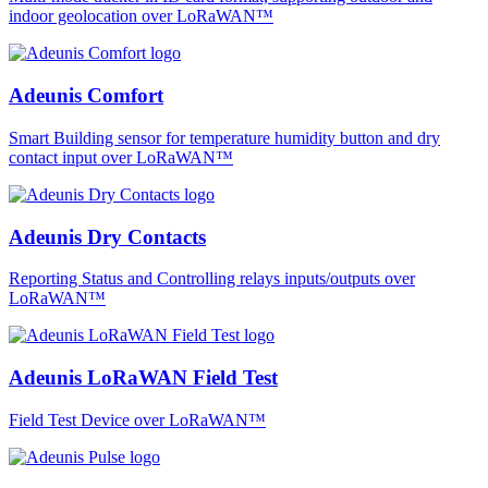
indoor geolocation over LoRaWAN™
Adeunis Comfort
Smart Building sensor for temperature humidity button and dry
contact input over LoRaWAN™
Adeunis Dry Contacts
Reporting Status and Controlling relays inputs/outputs over
LoRaWAN™
Adeunis LoRaWAN Field Test
Field Test Device over LoRaWAN™