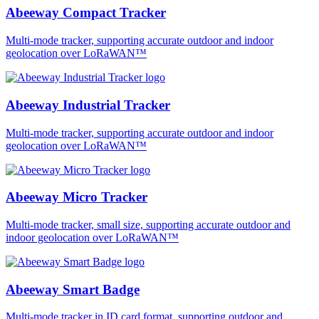
Abeeway Compact Tracker
Multi-mode tracker, supporting accurate outdoor and indoor
geolocation over LoRaWAN™
Abeeway Industrial Tracker
Multi-mode tracker, supporting accurate outdoor and indoor
geolocation over LoRaWAN™
Abeeway Micro Tracker
Multi-mode tracker, small size, supporting accurate outdoor and
indoor geolocation over LoRaWAN™
Abeeway Smart Badge
Multi-mode tracker in ID card format, supporting outdoor and