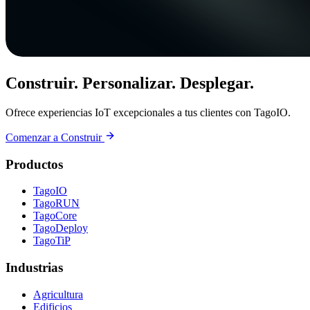
Construir. Personalizar. Desplegar.
Ofrece experiencias IoT excepcionales a tus clientes con TagoIO.
Comenzar a Construir
Productos
TagoIO
TagoRUN
TagoCore
TagoDeploy
TagoTiP
Industrias
Agricultura
Edificios