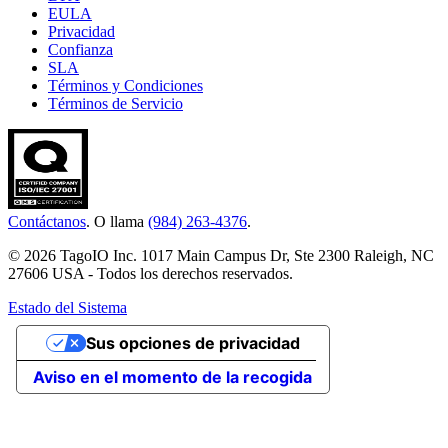
EULA
Privacidad
Confianza
SLA
Términos y Condiciones
Términos de Servicio
Contáctanos
. O llama
(984) 263-4376
.
© 2026 TagoIO Inc. 1017 Main Campus Dr, Ste 2300 Raleigh, NC
27606 USA - Todos los derechos reservados.
Estado del Sistema
Sus opciones de privacidad
Aviso en el momento de la recogida