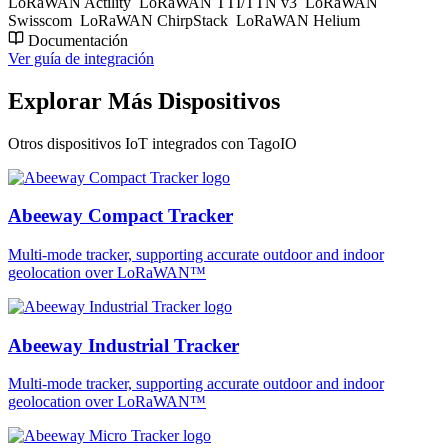
LoRaWAN Actility
LoRaWAN TTI/TTN v3
LoRaWAN
Swisscom
LoRaWAN ChirpStack
LoRaWAN Helium
Documentación
Ver guía de integración
Explorar Más Dispositivos
Otros dispositivos IoT integrados con TagoIO
Abeeway Compact Tracker
Multi-mode tracker, supporting accurate outdoor and indoor
geolocation over LoRaWAN™
Abeeway Industrial Tracker
Multi-mode tracker, supporting accurate outdoor and indoor
geolocation over LoRaWAN™