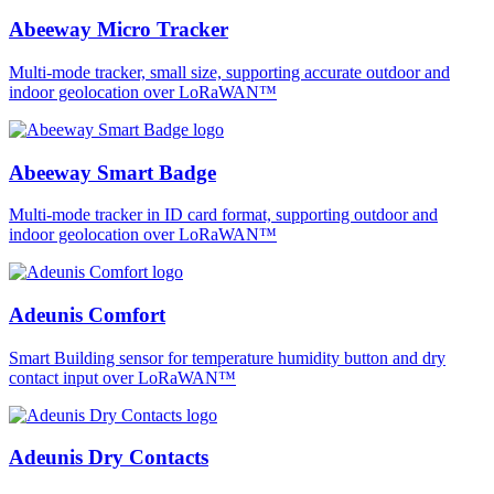
Abeeway Micro Tracker
Multi-mode tracker, small size, supporting accurate outdoor and
indoor geolocation over LoRaWAN™
Abeeway Smart Badge
Multi-mode tracker in ID card format, supporting outdoor and
indoor geolocation over LoRaWAN™
Adeunis Comfort
Smart Building sensor for temperature humidity button and dry
contact input over LoRaWAN™
Adeunis Dry Contacts