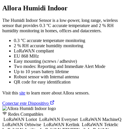
Allora Humidi Indoor
The Humidi Indoor Sensor is a low-power, long range, wireless
sensor that provides 0.3 °C accurate temperature and 2 % RH
humidity monitoring in homes, offices and datacenters.
0.3 °C accurate temperature monitoring
2 % RH accurate humidity monitoring
LoRaWAN compliant
EU 868 MHz
Easy mounting (screws / adhesive)
Two modes: Reporting and Immediate Alert Mode
Up to 10 years battery lifetime
Robust sensor with Internal antenna
QR code for easy identification
Visit this
site
to learn more about Allora sensors.
Conectar este Dispositivo
Redes Compatibles
LoRaWAN Loriot
LoRaWAN Everynet
LoRaWAN MachineQ
LoRaWAN Orbiwise
LoRaWAN Kerlink
LoRaWAN Tektelic