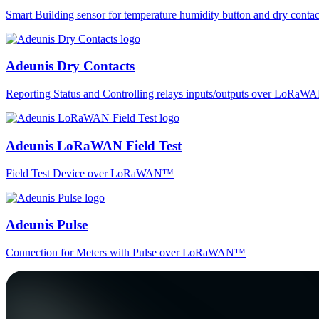
Smart Building sensor for temperature humidity button and dry co
Adeunis Dry Contacts
Reporting Status and Controlling relays inputs/outputs over LoRa
Adeunis LoRaWAN Field Test
Field Test Device over LoRaWAN™
Adeunis Pulse
Connection for Meters with Pulse over LoRaWAN™