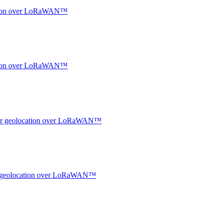
ocation over LoRaWAN™
ocation over LoRaWAN™
ndoor geolocation over LoRaWAN™
oor geolocation over LoRaWAN™