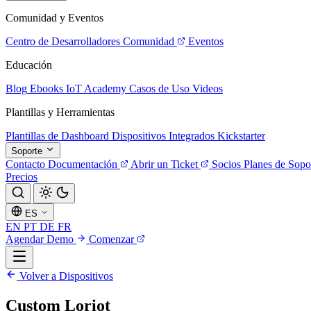
Comunidad y Eventos
Centro de Desarrolladores
Comunidad
Eventos
Educación
Blog
Ebooks
IoT Academy
Casos de Uso
Videos
Plantillas y Herramientas
Plantillas de Dashboard
Dispositivos Integrados
Kickstarter
Soporte
Contacto
Documentación
Abrir un Ticket
Socios
Planes de Sopo
Precios
ES
EN
PT
DE
FR
Agendar Demo
Comenzar
Volver a Dispositivos
Custom Loriot