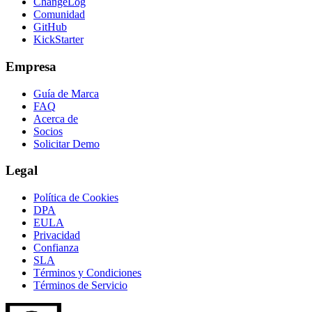
ChangeLog
Comunidad
GitHub
KickStarter
Empresa
Guía de Marca
FAQ
Acerca de
Socios
Solicitar Demo
Legal
Política de Cookies
DPA
EULA
Privacidad
Confianza
SLA
Términos y Condiciones
Términos de Servicio