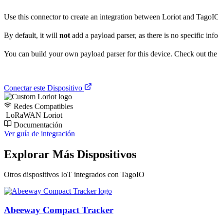
Use this connector to create an integration between Loriot and TagoIO i
By default, it will
not
add a payload parser, as there is no specific inf
You can build your own payload parser for this device. Check out the ‘
Conectar este Dispositivo
Redes Compatibles
LoRaWAN Loriot
Documentación
Ver guía de integración
Explorar Más Dispositivos
Otros dispositivos IoT integrados con TagoIO
Abeeway Compact Tracker