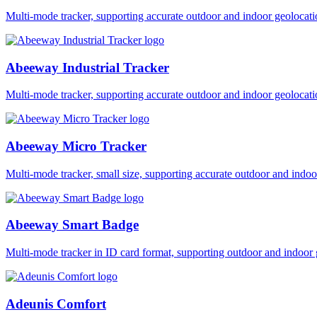
Multi-mode tracker, supporting accurate outdoor and indoor geol
Abeeway Industrial Tracker
Multi-mode tracker, supporting accurate outdoor and indoor geol
Abeeway Micro Tracker
Multi-mode tracker, small size, supporting accurate outdoor and i
Abeeway Smart Badge
Multi-mode tracker in ID card format, supporting outdoor and ind
Adeunis Comfort