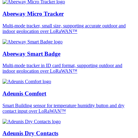
Abeeway Micro Tracker
Multi-mode tracker, small size, supporting accurate outdoor and
indoor geolocation over LoRaWAN™
Abeeway Smart Badge
Multi-mode tracker in ID card format, supporting outdoor and
indoor geolocation over LoRaWAN™
Adeunis Comfort
Smart Building sensor for temperature humidity button and dry
contact input over LoRaWAN™
Adeunis Dry Contacts