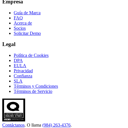
Empresa
Guía de Marca
FAQ
Acerca de
Socios
Solicitar Demo
Legal
Política de Cookies
DPA
EULA
Privacidad
Confianza
SLA
Términos y Condiciones
Términos de Servicio
Contáctanos
. O llama
(984) 263-4376
.