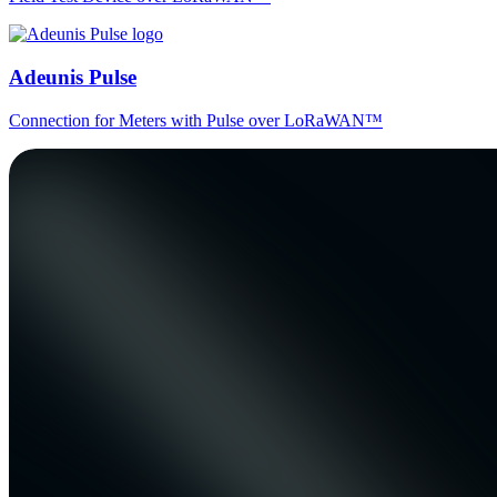
Adeunis Pulse
Connection for Meters with Pulse over LoRaWAN™