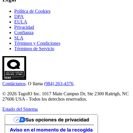
Política de Cookies
DPA
EULA
Privacidad
Confianza
SLA
Términos y Condiciones
Términos de Servicio
Contáctanos
. O llama
(984) 263-4376
.
© 2026 TagoIO Inc. 1017 Main Campus Dr, Ste 2300 Raleigh, NC
27606 USA - Todos los derechos reservados.
Estado del Sistema
Sus opciones de privacidad
Aviso en el momento de la recogida