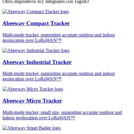
Otros dispositivos IoT integrados con TagoIO
Abeeway Compact Tracker
Multi-mode tracker, supporting accurate outdoor and indoor
geolocation over LoRaWAN™
Abeeway Industrial Tracker
Multi-mode tracker, supporting accurate outdoor and indoor
geolocation over LoRaWAN™
Abeeway Micro Tracker
Multi-mode tracker, small size, supporting accurate outdoor and
indoor geolocation over LoRaWAN™