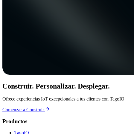
Construir. Personalizar. Desplegar.
Ofrece experiencias IoT excepcionales a tus clientes con TagoIO.
Comenzar a Construir
Productos
TagoIO