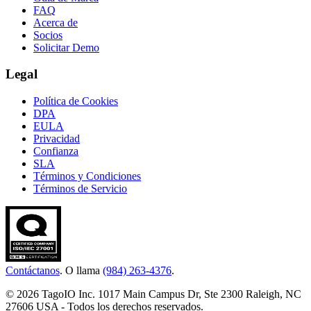
FAQ
Acerca de
Socios
Solicitar Demo
Legal
Política de Cookies
DPA
EULA
Privacidad
Confianza
SLA
Términos y Condiciones
Términos de Servicio
Contáctanos
. O llama
(984) 263-4376
.
© 2026 TagoIO Inc. 1017 Main Campus Dr, Ste 2300 Raleigh, NC
27606 USA - Todos los derechos reservados.