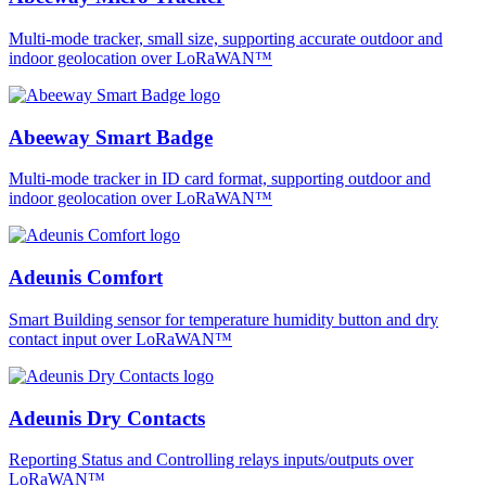
Multi-mode tracker, small size, supporting accurate outdoor and
indoor geolocation over LoRaWAN™
Abeeway Smart Badge
Multi-mode tracker in ID card format, supporting outdoor and
indoor geolocation over LoRaWAN™
Adeunis Comfort
Smart Building sensor for temperature humidity button and dry
contact input over LoRaWAN™
Adeunis Dry Contacts
Reporting Status and Controlling relays inputs/outputs over
LoRaWAN™