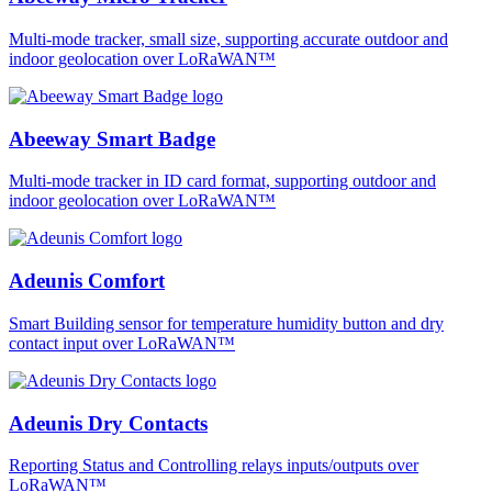
Multi-mode tracker, small size, supporting accurate outdoor and
indoor geolocation over LoRaWAN™
Abeeway Smart Badge
Multi-mode tracker in ID card format, supporting outdoor and
indoor geolocation over LoRaWAN™
Adeunis Comfort
Smart Building sensor for temperature humidity button and dry
contact input over LoRaWAN™
Adeunis Dry Contacts
Reporting Status and Controlling relays inputs/outputs over
LoRaWAN™