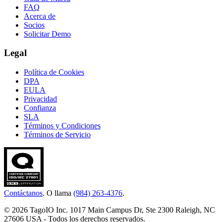
FAQ
Acerca de
Socios
Solicitar Demo
Legal
Política de Cookies
DPA
EULA
Privacidad
Confianza
SLA
Términos y Condiciones
Términos de Servicio
Contáctanos
. O llama
(984) 263-4376
.
© 2026 TagoIO Inc. 1017 Main Campus Dr, Ste 2300 Raleigh, NC
27606 USA - Todos los derechos reservados.