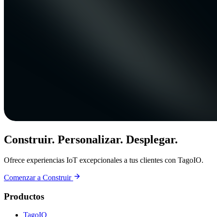
Construir. Personalizar. Desplegar.
Ofrece experiencias IoT excepcionales a tus clientes con TagoIO.
Comenzar a Construir
Productos
TagoIO