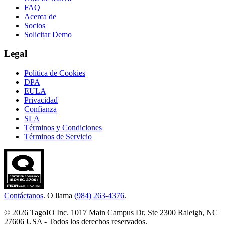
FAQ
Acerca de
Socios
Solicitar Demo
Legal
Política de Cookies
DPA
EULA
Privacidad
Confianza
SLA
Términos y Condiciones
Términos de Servicio
Contáctanos
. O llama
(984) 263-4376
.
© 2026 TagoIO Inc. 1017 Main Campus Dr, Ste 2300 Raleigh, NC
27606 USA - Todos los derechos reservados.