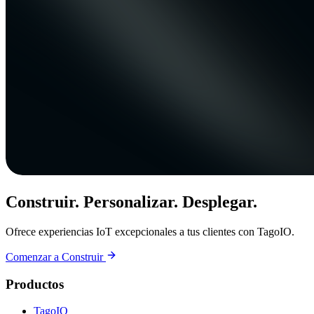
Construir. Personalizar. Desplegar.
Ofrece experiencias IoT excepcionales a tus clientes con TagoIO.
Comenzar a Construir
Productos
TagoIO