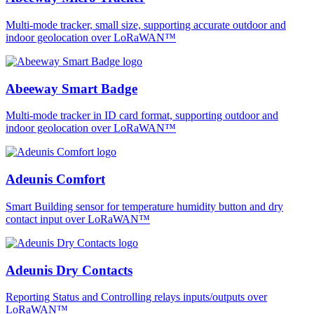
Multi-mode tracker, small size, supporting accurate outdoor and
indoor geolocation over LoRaWAN™
Abeeway Smart Badge
Multi-mode tracker in ID card format, supporting outdoor and
indoor geolocation over LoRaWAN™
Adeunis Comfort
Smart Building sensor for temperature humidity button and dry
contact input over LoRaWAN™
Adeunis Dry Contacts
Reporting Status and Controlling relays inputs/outputs over
LoRaWAN™