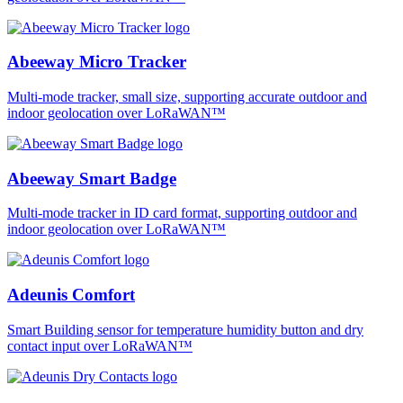
Abeeway Micro Tracker
Multi-mode tracker, small size, supporting accurate outdoor and
indoor geolocation over LoRaWAN™
Abeeway Smart Badge
Multi-mode tracker in ID card format, supporting outdoor and
indoor geolocation over LoRaWAN™
Adeunis Comfort
Smart Building sensor for temperature humidity button and dry
contact input over LoRaWAN™