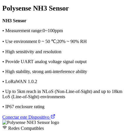
Polysense NH3 Sensor
NH3 Sensor
• Measurement range:0~100ppm
• Use environment 0 ~ 50 ℃;20% ~ 90% RH
• High sensitivity and resolution
• Provide UART analog voltage signal output
• High stability, strong anti-interference ability
• LoRaWAN 1.0.2
• Up to 5km reach in NLoS (Non-Line-of-Sight) and up to 18km
LoS (Line-of-Sight) environments
• IP67 enclosure rating
Conectar este Dispositivo
Redes Compatibles