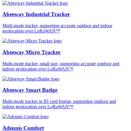
Abeeway Industrial Tracker
Multi-mode tracker, supporting accurate outdoor and indoor
geolocation over LoRaWAN™
Abeeway Micro Tracker
Multi-mode tracker, small size, supporting accurate outdoor and
indoor geolocation over LoRaWAN™
Abeeway Smart Badge
Multi-mode tracker in ID card format, supporting outdoor and
indoor geolocation over LoRaWAN™
Adeunis Comfort