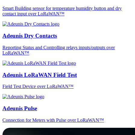
Smart Building sensor for temperature humidity button and dry
contact input over LoRaWAN™
Adeunis Dry Contacts
Reporting Status and Controlling relays inputs/outputs over
LoRaWAN™
Adeunis LoRaWAN Field Test
Field Test Device over LoRaWAN™
Adeunis Pulse
Connection for Meters with Pulse over LoRaWAN™