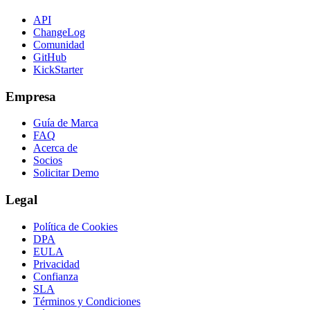
API
ChangeLog
Comunidad
GitHub
KickStarter
Empresa
Guía de Marca
FAQ
Acerca de
Socios
Solicitar Demo
Legal
Política de Cookies
DPA
EULA
Privacidad
Confianza
SLA
Términos y Condiciones