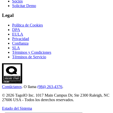
Socios
Solicitar Demo
Legal
Política de Cookies
DPA
EULA
Privacidad
Confianza
SLA
Términos y Condiciones
Términos de Servicio
Contáctanos
. O llama
(984) 263-4376
.
© 2026 TagoIO Inc. 1017 Main Campus Dr, Ste 2300 Raleigh, NC
27606 USA - Todos los derechos reservados.
Estado del Sistema