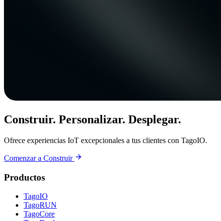
Construir. Personalizar. Desplegar.
Ofrece experiencias IoT excepcionales a tus clientes con TagoIO.
Comenzar a Construir
Productos
TagoIO
TagoRUN
TagoCore