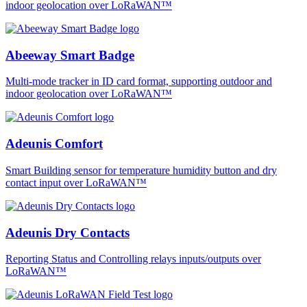
indoor geolocation over LoRaWAN™
Abeeway Smart Badge
Multi-mode tracker in ID card format, supporting outdoor and
indoor geolocation over LoRaWAN™
Adeunis Comfort
Smart Building sensor for temperature humidity button and dry
contact input over LoRaWAN™
Adeunis Dry Contacts
Reporting Status and Controlling relays inputs/outputs over
LoRaWAN™