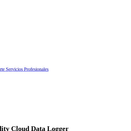
rte
Servicios Profesionales
ity Cloud Data Logger