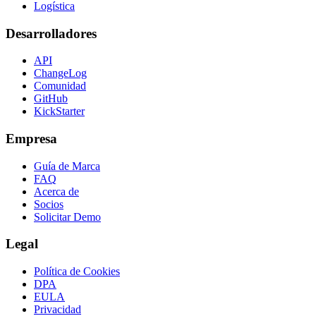
Logística
Desarrolladores
API
ChangeLog
Comunidad
GitHub
KickStarter
Empresa
Guía de Marca
FAQ
Acerca de
Socios
Solicitar Demo
Legal
Política de Cookies
DPA
EULA
Privacidad