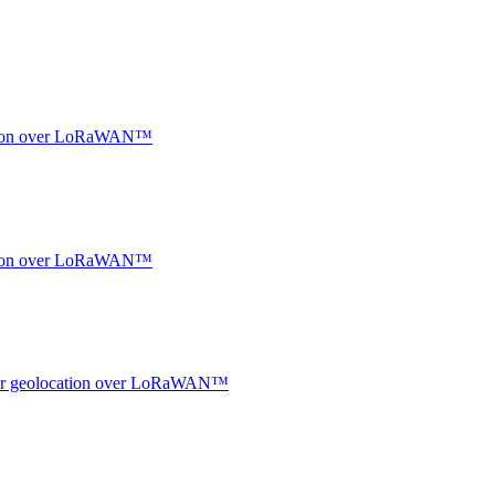
ocation over LoRaWAN™
ocation over LoRaWAN™
ndoor geolocation over LoRaWAN™