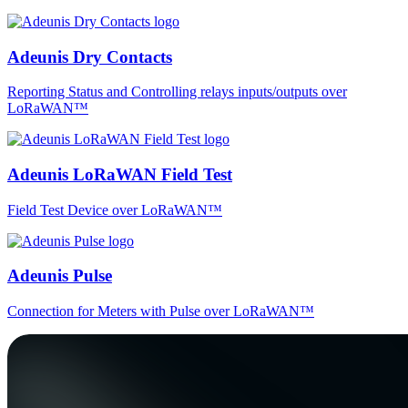
Adeunis Dry Contacts
Reporting Status and Controlling relays inputs/outputs over
LoRaWAN™
Adeunis LoRaWAN Field Test
Field Test Device over LoRaWAN™
Adeunis Pulse
Connection for Meters with Pulse over LoRaWAN™