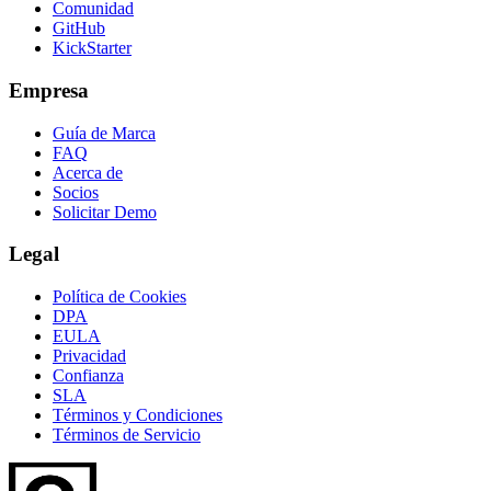
Comunidad
GitHub
KickStarter
Empresa
Guía de Marca
FAQ
Acerca de
Socios
Solicitar Demo
Legal
Política de Cookies
DPA
EULA
Privacidad
Confianza
SLA
Términos y Condiciones
Términos de Servicio