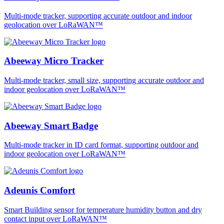
Multi-mode tracker, supporting accurate outdoor and indoor
geolocation over LoRaWAN™
Abeeway Micro Tracker
Multi-mode tracker, small size, supporting accurate outdoor and
indoor geolocation over LoRaWAN™
Abeeway Smart Badge
Multi-mode tracker in ID card format, supporting outdoor and
indoor geolocation over LoRaWAN™
Adeunis Comfort
Smart Building sensor for temperature humidity button and dry
contact input over LoRaWAN™