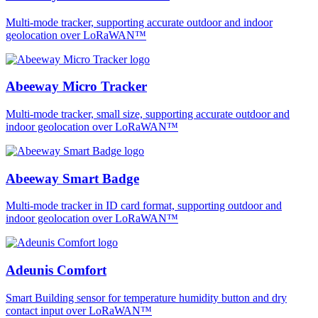
Multi-mode tracker, supporting accurate outdoor and indoor
geolocation over LoRaWAN™
Abeeway Micro Tracker
Multi-mode tracker, small size, supporting accurate outdoor and
indoor geolocation over LoRaWAN™
Abeeway Smart Badge
Multi-mode tracker in ID card format, supporting outdoor and
indoor geolocation over LoRaWAN™
Adeunis Comfort
Smart Building sensor for temperature humidity button and dry
contact input over LoRaWAN™