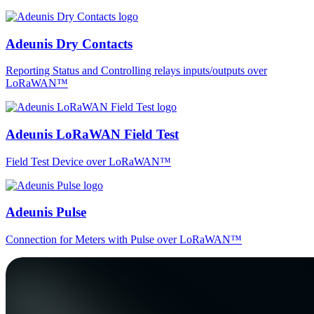
Adeunis Dry Contacts
Reporting Status and Controlling relays inputs/outputs over
LoRaWAN™
Adeunis LoRaWAN Field Test
Field Test Device over LoRaWAN™
Adeunis Pulse
Connection for Meters with Pulse over LoRaWAN™