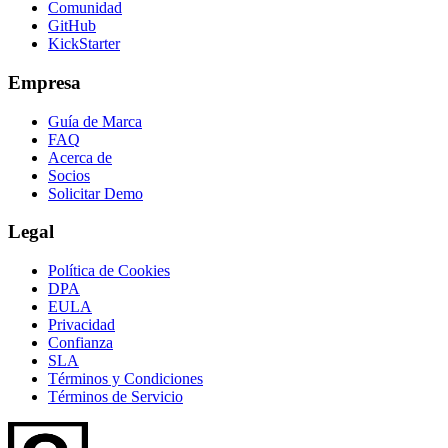
Comunidad
GitHub
KickStarter
Empresa
Guía de Marca
FAQ
Acerca de
Socios
Solicitar Demo
Legal
Política de Cookies
DPA
EULA
Privacidad
Confianza
SLA
Términos y Condiciones
Términos de Servicio