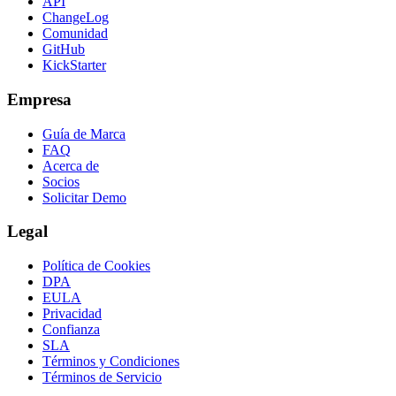
API
ChangeLog
Comunidad
GitHub
KickStarter
Empresa
Guía de Marca
FAQ
Acerca de
Socios
Solicitar Demo
Legal
Política de Cookies
DPA
EULA
Privacidad
Confianza
SLA
Términos y Condiciones
Términos de Servicio