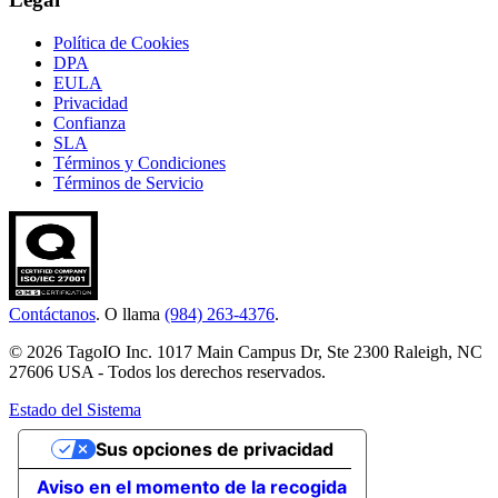
Política de Cookies
DPA
EULA
Privacidad
Confianza
SLA
Términos y Condiciones
Términos de Servicio
Contáctanos
. O llama
(984) 263-4376
.
© 2026 TagoIO Inc. 1017 Main Campus Dr, Ste 2300 Raleigh, NC
27606 USA - Todos los derechos reservados.
Estado del Sistema
Sus opciones de privacidad
Aviso en el momento de la recogida