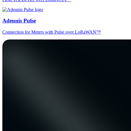
Adeunis Pulse
Connection for Meters with Pulse over LoRaWAN™