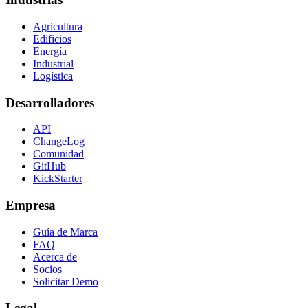
Agricultura
Edificios
Energía
Industrial
Logística
Desarrolladores
API
ChangeLog
Comunidad
GitHub
KickStarter
Empresa
Guía de Marca
FAQ
Acerca de
Socios
Solicitar Demo
Legal