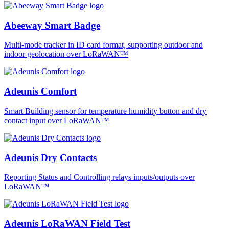
Abeeway Smart Badge
Multi-mode tracker in ID card format, supporting outdoor and
indoor geolocation over LoRaWAN™
Adeunis Comfort
Smart Building sensor for temperature humidity button and dry
contact input over LoRaWAN™
Adeunis Dry Contacts
Reporting Status and Controlling relays inputs/outputs over
LoRaWAN™
Adeunis LoRaWAN Field Test