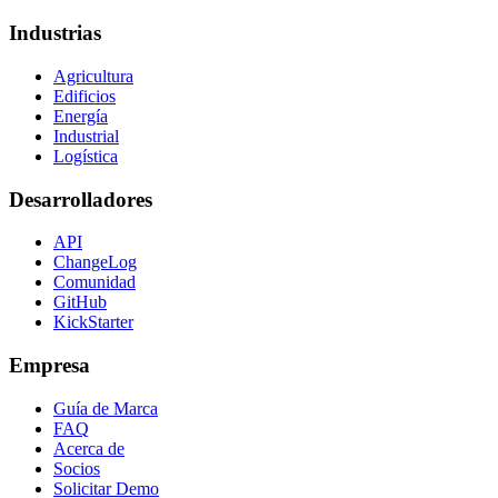
Industrias
Agricultura
Edificios
Energía
Industrial
Logística
Desarrolladores
API
ChangeLog
Comunidad
GitHub
KickStarter
Empresa
Guía de Marca
FAQ
Acerca de
Socios
Solicitar Demo