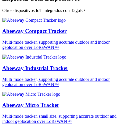
Otros dispositivos IoT integrados con TagoIO
Abeeway Compact Tracker
Multi-mode tracker, supporting accurate outdoor and indoor
geolocation over LoRaWAN™
Abeeway Industrial Tracker
Multi-mode tracker, supporting accurate outdoor and indoor
geolocation over LoRaWAN™
Abeeway Micro Tracker
Multi-mode tracker, small size, supporting accurate outdoor and
indoor geolocation over LoRaWAN™