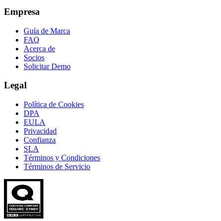
Empresa
Guía de Marca
FAQ
Acerca de
Socios
Solicitar Demo
Legal
Política de Cookies
DPA
EULA
Privacidad
Confianza
SLA
Términos y Condiciones
Términos de Servicio