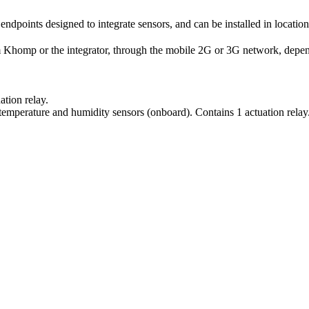
ndpoints designed to integrate sensors, and can be installed in location
rom Khomp or the integrator, through the mobile 2G or 3G network, dep
tion relay.
emperature and humidity sensors (onboard). Contains 1 actuation relay