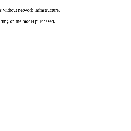
s without network infrastructure.
ending on the model purchased.
.