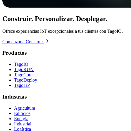
Construir. Personalizar. Desplegar.
Ofrece experiencias IoT excepcionales a tus clientes con TagoIO.
Comenzar a Construir
Productos
TagoIO
TagoRUN
TagoCore
TagoDeploy
TagoTiP
Industrias
Agricultura
Edificios
Energía
Industrial
Logística