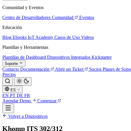
Comunidad y Eventos
Centro de Desarrolladores
Comunidad
Eventos
Educación
Blog
Ebooks
IoT Academy
Casos de Uso
Videos
Plantillas y Herramientas
Plantillas de Dashboard
Dispositivos Integrados
Kickstarter
Soporte
Contacto
Documentación
Abrir un Ticket
Socios
Planes de Sopo
Precios
ES
EN
PT
DE
FR
Agendar Demo
Comenzar
Volver a Dispositivos
Khomp ITS 302/312