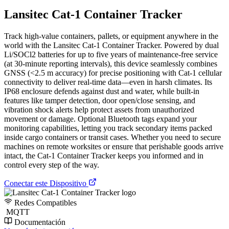
Lansitec Cat-1 Container Tracker
Track high-value containers, pallets, or equipment anywhere in the
world with the Lansitec Cat-1 Container Tracker. Powered by dual
Li/SOCl2 batteries for up to five years of maintenance-free service
(at 30-minute reporting intervals), this device seamlessly combines
GNSS (<2.5 m accuracy) for precise positioning with Cat-1 cellular
connectivity to deliver real-time data—even in harsh climates. Its
IP68 enclosure defends against dust and water, while built-in
features like tamper detection, door open/close sensing, and
vibration shock alerts help protect assets from unauthorized
movement or damage. Optional Bluetooth tags expand your
monitoring capabilities, letting you track secondary items packed
inside cargo containers or transit cases. Whether you need to secure
machines on remote worksites or ensure that perishable goods arrive
intact, the Cat-1 Container Tracker keeps you informed and in
control every step of the way.
Conectar este Dispositivo
Redes Compatibles
MQTT
Documentación