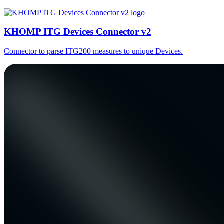
KHOMP ITG Devices Connector v2
Connector to parse ITG200 measures to unique Devices.