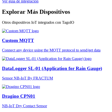
Ver guía de integración
Explorar Más Dispositivos
Otros dispositivos IoT integrados con TagoIO
Custom MQTT
Connect any device using the MQTT protocol to send/get data
DataLogger SL-01 (Application for Rain Gauge)
Sensor NB-IoT By FRACTUM
Dragino CPN01
NB-IoT Dry Contact Sensor