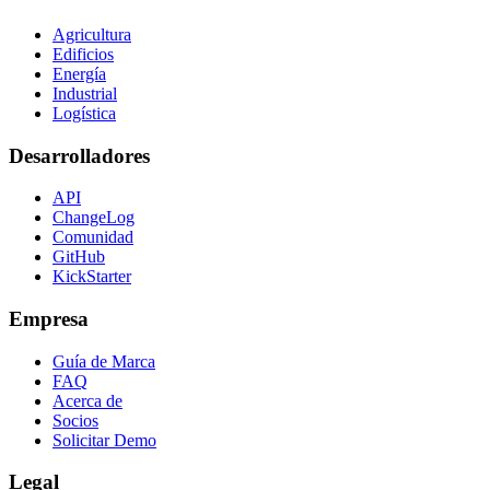
Agricultura
Edificios
Energía
Industrial
Logística
Desarrolladores
API
ChangeLog
Comunidad
GitHub
KickStarter
Empresa
Guía de Marca
FAQ
Acerca de
Socios
Solicitar Demo
Legal