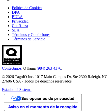
Política de Cookies
DPA
EULA
Privacidad
Confianza
SLA
Términos y Condiciones
Términos de Servicio
Contáctanos
. O llama
(984) 263-4376
.
© 2026 TagoIO Inc. 1017 Main Campus Dr, Ste 2300 Raleigh, NC
27606 USA - Todos los derechos reservados.
Estado del Sistema
Sus opciones de privacidad
Aviso en el momento de la recogida