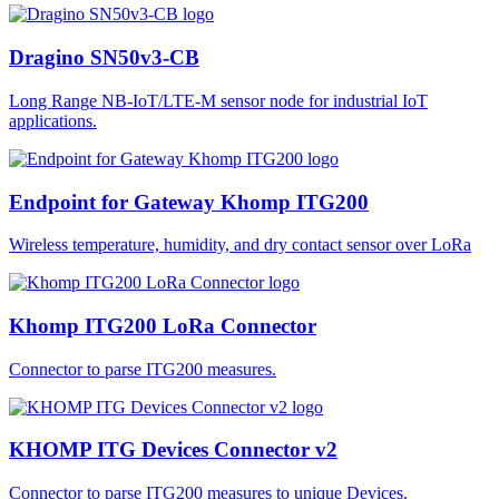
Dragino SN50v3-CB
Long Range NB-IoT/LTE-M sensor node for industrial IoT
applications.
Endpoint for Gateway Khomp ITG200
Wireless temperature, humidity, and dry contact sensor over LoRa
Khomp ITG200 LoRa Connector
Connector to parse ITG200 measures.
KHOMP ITG Devices Connector v2
Connector to parse ITG200 measures to unique Devices.