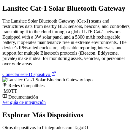
Lansitec Cat-1 Solar Bluetooth Gateway
The Lansitec Solar Bluetooth Gateway (Cat-1) scans and
restructures data from nearby BLE sensors, beacons, and controllers,
transmitting it to the cloud through a global LTE Cat-1 network.
Equipped with a 3W solar panel and a 5300 mAh rechargeable
battery, it operates maintenance-free in extreme environments. The
device’s IP66-rated enclosure, adjustable reporting intervals, and
support for multiple Bluetooth protocols (iBeacon, Eddystone,
private) make it ideal for monitoring assets, vehicles, or personnel
over wide areas.
Conectar este Dispositivo
Redes Compatibles
MQTT
Documentación
Ver guía de integración
Explorar Más Dispositivos
Otros dispositivos IoT integrados con TagoIO