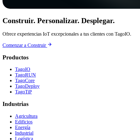
Construir. Personalizar. Desplegar.
Ofrece experiencias IoT excepcionales a tus clientes con TagoIO.
Comenzar a Construir
Productos
TagoIO
TagoRUN
TagoCore
TagoDeploy
TagoTiP
Industrias
Agricultura
Edificios
Energía
Industrial
Logística