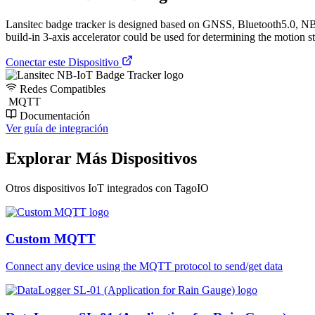
Lansitec badge tracker is designed based on GNSS, Bluetooth5.0, NB
build-in 3-axis accelerator could be used for determining the motion st
Conectar este Dispositivo
Redes Compatibles
MQTT
Documentación
Ver guía de integración
Explorar Más Dispositivos
Otros dispositivos IoT integrados con TagoIO
Custom MQTT
Connect any device using the MQTT protocol to send/get data