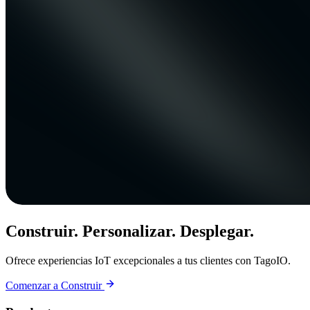
Construir. Personalizar. Desplegar.
Ofrece experiencias IoT excepcionales a tus clientes con TagoIO.
Comenzar a Construir