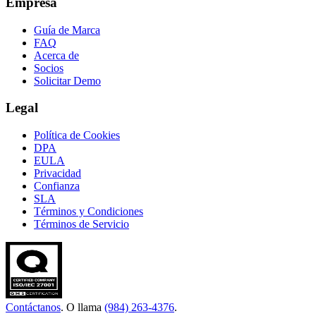
Empresa
Guía de Marca
FAQ
Acerca de
Socios
Solicitar Demo
Legal
Política de Cookies
DPA
EULA
Privacidad
Confianza
SLA
Términos y Condiciones
Términos de Servicio
Contáctanos
. O llama
(984) 263-4376
.