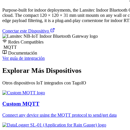
Purpose-built for indoor deployments, the Lansitec Indoor Bluetooth
cloud. The compact 120 × 120 × 31 mm unit mounts on any wall or cei
edge payload filtering, it is a plug-and-play cornerstone for indoor R
Conectar este Dispositivo
Redes Compatibles
MQTT
Documentación
Ver guía de integración
Explorar Más Dispositivos
Otros dispositivos IoT integrados con TagoIO
Custom MQTT
Connect any device using the MQTT protocol to send/get data