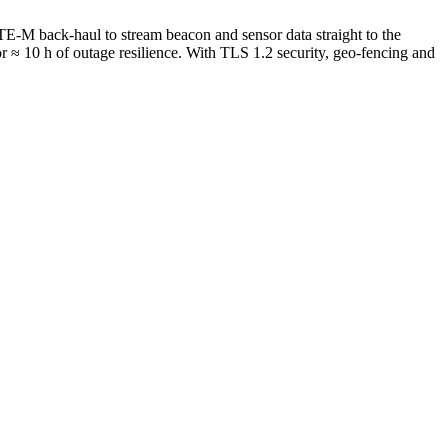
E-M back-haul to stream beacon and sensor data straight to the
 ≈ 10 h of outage resilience. With TLS 1.2 security, geo-fencing and