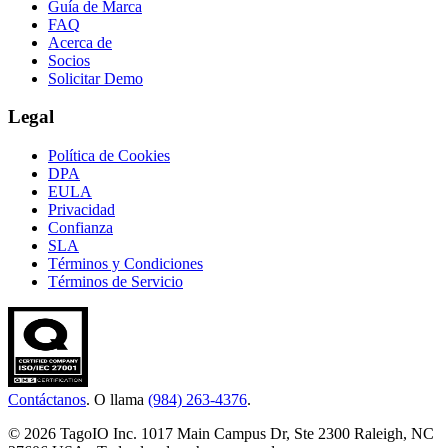
Guía de Marca
FAQ
Acerca de
Socios
Solicitar Demo
Legal
Política de Cookies
DPA
EULA
Privacidad
Confianza
SLA
Términos y Condiciones
Términos de Servicio
Contáctanos
. O llama
(984) 263-4376
.
© 2026 TagoIO Inc. 1017 Main Campus Dr, Ste 2300 Raleigh, NC