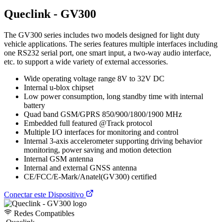
Queclink - GV300
The GV300 series includes two models designed for light duty
vehicle applications. The series features multiple interfaces including
one RS232 serial port, one smart input, a two-way audio interface,
etc. to support a wide variety of external accessories.
Wide operating voltage range 8V to 32V DC
Internal u-blox chipset
Low power consumption, long standby time with internal
battery
Quad band GSM/GPRS 850/900/1800/1900 MHz
Embedded full featured @Track protocol
Multiple I/O interfaces for monitoring and control
Internal 3-axis accelerometer supporting driving behavior
monitoring, power saving and motion detection
Internal GSM antenna
Internal and external GNSS antenna
CE/FCC/E-Mark/Anatel(GV300) certified
Conectar este Dispositivo
Redes Compatibles