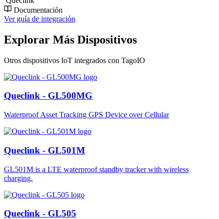
Queclink
Documentación
Ver guía de integración
Explorar Más Dispositivos
Otros dispositivos IoT integrados con TagoIO
Queclink - GL500MG
Waterproof Asset Tracking GPS Device over Cellular
Queclink - GL501M
GL501M is a LTE waterproof standby tracker with wireless
charging.
Queclink - GL505