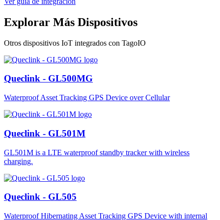
Ver guía de integración
Explorar Más Dispositivos
Otros dispositivos IoT integrados con TagoIO
Queclink - GL500MG
Waterproof Asset Tracking GPS Device over Cellular
Queclink - GL501M
GL501M is a LTE waterproof standby tracker with wireless
charging.
Queclink - GL505
Waterproof Hibernating Asset Tracking GPS Device with internal