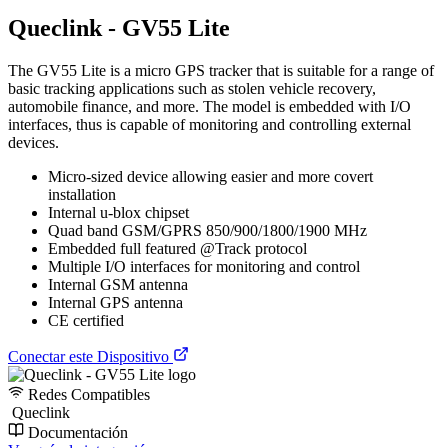
Queclink - GV55 Lite
The GV55 Lite is a micro GPS tracker that is suitable for a range of
basic tracking applications such as stolen vehicle recovery,
automobile finance, and more. The model is embedded with I/O
interfaces, thus is capable of monitoring and controlling external
devices.
Micro-sized device allowing easier and more covert
installation
Internal u-blox chipset
Quad band GSM/GPRS 850/900/1800/1900 MHz
Embedded full featured @Track protocol
Multiple I/O interfaces for monitoring and control
Internal GSM antenna
Internal GPS antenna
CE certified
Conectar este Dispositivo
Redes Compatibles
Queclink
Documentación