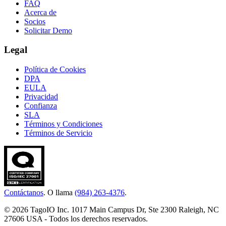
FAQ
Acerca de
Socios
Solicitar Demo
Legal
Política de Cookies
DPA
EULA
Privacidad
Confianza
SLA
Términos y Condiciones
Términos de Servicio
Contáctanos
. O llama
(984) 263-4376
.
© 2026 TagoIO Inc. 1017 Main Campus Dr, Ste 2300 Raleigh, NC
27606 USA - Todos los derechos reservados.