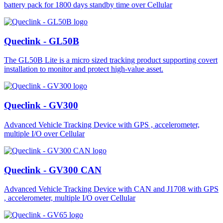
battery pack for 1800 days standby time over Cellular
Queclink - GL50B
The GL50B Lite is a micro sized tracking product supporting covert
installation to monitor and protect high-value asset.
Queclink - GV300
Advanced Vehicle Tracking Device with GPS , accelerometer,
multiple I/O over Cellular
Queclink - GV300 CAN
Advanced Vehicle Tracking Device with CAN and J1708 with GPS
, accelerometer, multiple I/O over Cellular