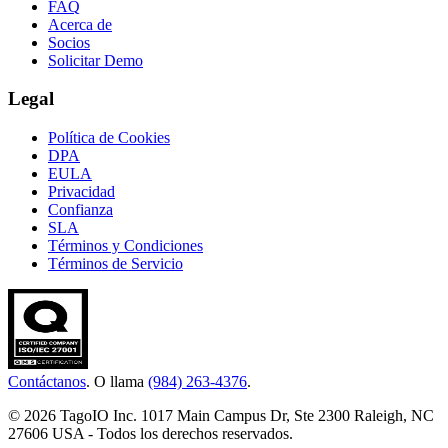
FAQ
Acerca de
Socios
Solicitar Demo
Legal
Política de Cookies
DPA
EULA
Privacidad
Confianza
SLA
Términos y Condiciones
Términos de Servicio
Contáctanos
. O llama
(984) 263-4376
.
© 2026 TagoIO Inc. 1017 Main Campus Dr, Ste 2300 Raleigh, NC
27606 USA - Todos los derechos reservados.