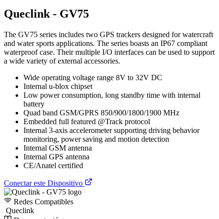
Queclink - GV75
The GV75 series includes two GPS trackers designed for watercraft
and water sports applications. The series boasts an IP67 compliant
waterproof case. Their multiple I/O interfaces can be used to support
a wide variety of external accessories.
Wide operating voltage range 8V to 32V DC
Internal u-blox chipset
Low power consumption, long standby time with internal
battery
Quad band GSM/GPRS 850/900/1800/1900 MHz
Embedded full featured @Track protocol
Internal 3-axis accelerometer supporting driving behavior
monitoring, power saving and motion detection
Internal GSM antenna
Internal GPS antenna
CE/Anatel certified
Conectar este Dispositivo
Redes Compatibles
Queclink