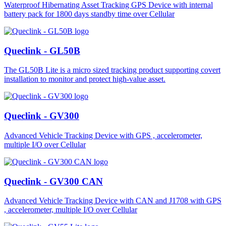
Waterproof Hibernating Asset Tracking GPS Device with internal
battery pack for 1800 days standby time over Cellular
Queclink - GL50B
The GL50B Lite is a micro sized tracking product supporting covert
installation to monitor and protect high-value asset.
Queclink - GV300
Advanced Vehicle Tracking Device with GPS , accelerometer,
multiple I/O over Cellular
Queclink - GV300 CAN
Advanced Vehicle Tracking Device with CAN and J1708 with GPS
, accelerometer, multiple I/O over Cellular