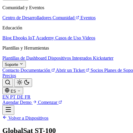
Comunidad y Eventos
Centro de Desarrolladores
Comunidad
Eventos
Educación
Blog
Ebooks
IoT Academy
Casos de Uso
Videos
Plantillas y Herramientas
Plantillas de Dashboard
Dispositivos Integrados
Kickstarter
Soporte
Contacto
Documentación
Abrir un Ticket
Socios
Planes de Sopo
Precios
ES
EN
PT
DE
FR
Agendar Demo
Comenzar
Volver a Dispositivos
GlobalSat ST-100