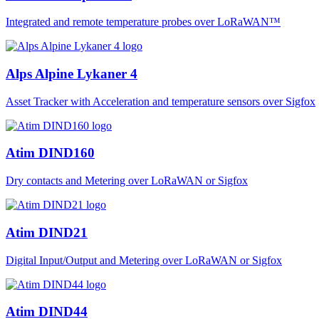
Integrated and remote temperature probes over LoRaWAN™
Alps Alpine Lykaner 4
Asset Tracker with Acceleration and temperature sensors over Sigfox
Atim DIND160
Dry contacts and Metering over LoRaWAN or Sigfox
Atim DIND21
Digital Input/Output and Metering over LoRaWAN or Sigfox
Atim DIND44