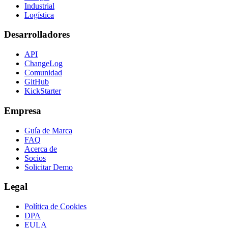
Industrial
Logística
Desarrolladores
API
ChangeLog
Comunidad
GitHub
KickStarter
Empresa
Guía de Marca
FAQ
Acerca de
Socios
Solicitar Demo
Legal
Política de Cookies
DPA
EULA