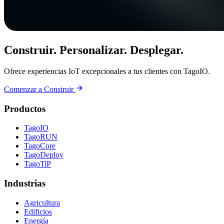
Construir. Personalizar. Desplegar.
Ofrece experiencias IoT excepcionales a tus clientes con TagoIO.
Comenzar a Construir
Productos
TagoIO
TagoRUN
TagoCore
TagoDeploy
TagoTiP
Industrias
Agricultura
Edificios
Energía