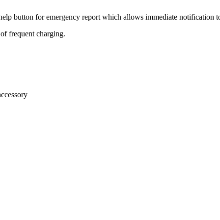
 help button for emergency report which allows immediate notification to
 of frequent charging.
accessory