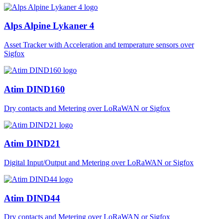
Alps Alpine Lykaner 4
Asset Tracker with Acceleration and temperature sensors over
Sigfox
Atim DIND160
Dry contacts and Metering over LoRaWAN or Sigfox
Atim DIND21
Digital Input/Output and Metering over LoRaWAN or Sigfox
Atim DIND44
Dry contacts and Metering over LoRaWAN or Sigfox