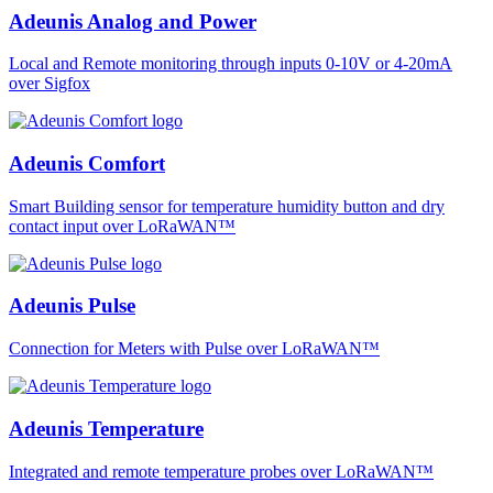
Adeunis Analog and Power
Local and Remote monitoring through inputs 0-10V or 4-20mA
over Sigfox
Adeunis Comfort
Smart Building sensor for temperature humidity button and dry
contact input over LoRaWAN™
Adeunis Pulse
Connection for Meters with Pulse over LoRaWAN™
Adeunis Temperature
Integrated and remote temperature probes over LoRaWAN™