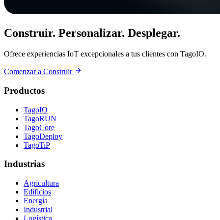
Construir. Personalizar. Desplegar.
Ofrece experiencias IoT excepcionales a tus clientes con TagoIO.
Comenzar a Construir
Productos
TagoIO
TagoRUN
TagoCore
TagoDeploy
TagoTiP
Industrias
Agricultura
Edificios
Energía
Industrial
Logística