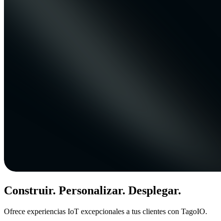
Construir. Personalizar. Desplegar.
Ofrece experiencias IoT excepcionales a tus clientes con TagoIO.