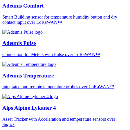
Adeunis Comfort
Smart Building sensor for temperature humidity button and dry
contact input over LoRaWAN™
Adeunis Pulse
Connection for Meters with Pulse over LoRaWAN™
Adeunis Temperature
Integrated and remote temperature probes over LoRaWAN™
Alps Alpine Lykaner 4
Asset Tracker with Acceleration and temperature sensors over
Sigfox