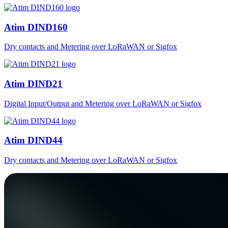
Atim DIND160
Dry contacts and Metering over LoRaWAN or Sigfox
Atim DIND21
Digital Input/Output and Metering over LoRaWAN or Sigfox
Atim DIND44
Dry contacts and Metering over LoRaWAN or Sigfox