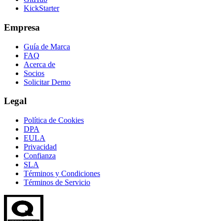
KickStarter
Empresa
Guía de Marca
FAQ
Acerca de
Socios
Solicitar Demo
Legal
Política de Cookies
DPA
EULA
Privacidad
Confianza
SLA
Términos y Condiciones
Términos de Servicio